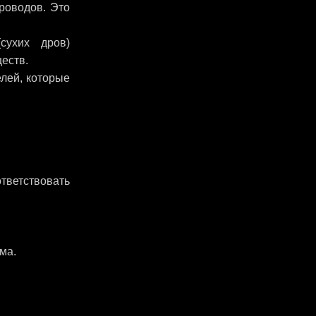
роводов. Это
сухих дров)
еств.
лей, которые
тветствовать
.
ма.